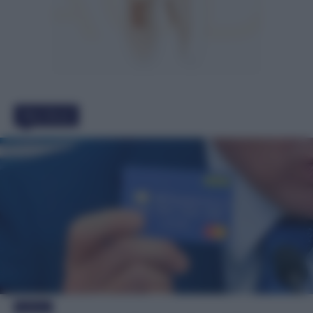
Must Read
Evidenza