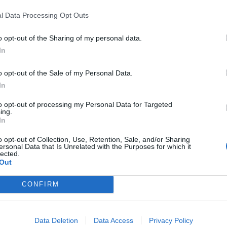
l Data Processing Opt Outs
o opt-out of the Sharing of my personal data.
In
o opt-out of the Sale of my Personal Data.
In
to opt-out of processing my Personal Data for Targeted
ing.
In
o opt-out of Collection, Use, Retention, Sale, and/or Sharing
ersonal Data that Is Unrelated with the Purposes for which it
lected.
Out
CONFIRM
Data Deletion
Data Access
Privacy Policy