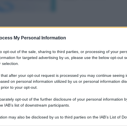
ocess My Personal Information
to opt-out of the sale, sharing to third parties, or processing of your per
formation for targeted advertising by us, please use the below opt-out s
 selection.
 that after your opt-out request is processed you may continue seeing i
ased on personal information utilized by us or personal information dis
 prior to your opt-out.
rately opt-out of the further disclosure of your personal information by
he IAB’s list of downstream participants.
tion may also be disclosed by us to third parties on the IAB’s List of 
 that may further disclose it to other third parties.