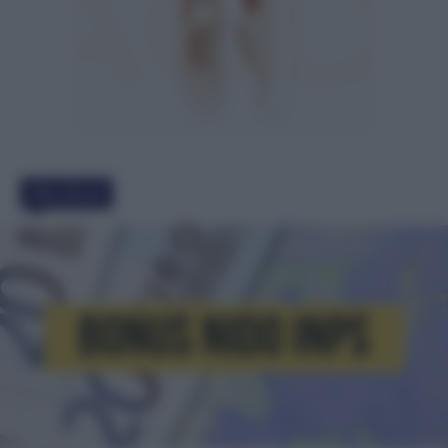
Must Read