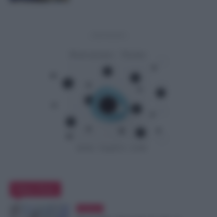
- Advertisement -
Editor Picks
Evidenza