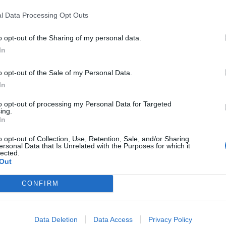
l Data Processing Opt Outs
o opt-out of the Sharing of my personal data.
In
o opt-out of the Sale of my Personal Data.
In
to opt-out of processing my Personal Data for Targeted
ing.
In
o opt-out of Collection, Use, Retention, Sale, and/or Sharing
ersonal Data that Is Unrelated with the Purposes for which it
lected.
Out
CONFIRM
Data Deletion
Data Access
Privacy Policy