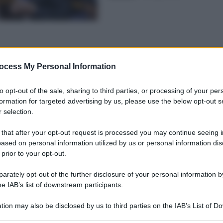
ocess My Personal Information
to opt-out of the sale, sharing to third parties, or processing of your per
formation for targeted advertising by us, please use the below opt-out s
 selection.
 that after your opt-out request is processed you may continue seeing i
ased on personal information utilized by us or personal information dis
 prior to your opt-out.
rately opt-out of the further disclosure of your personal information by
he IAB’s list of downstream participants.
tion may also be disclosed by us to third parties on the IAB’s List of 
 that may further disclose it to other third parties.