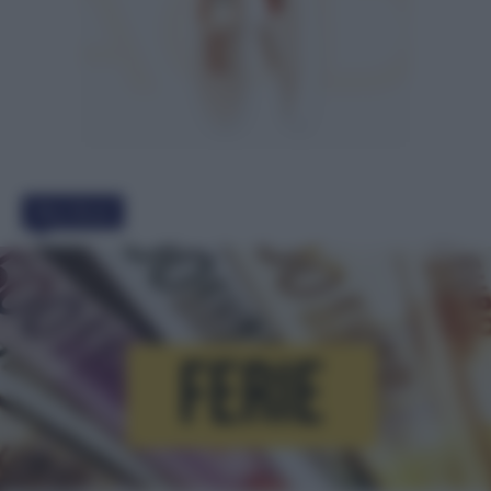
Must Read