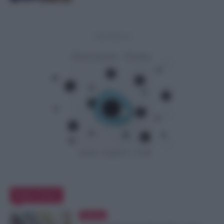
- Advertisement -
Editor Picks
Evidenza