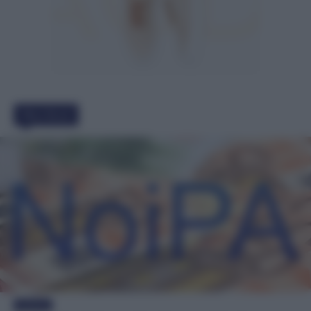
Must Read
Evidenza