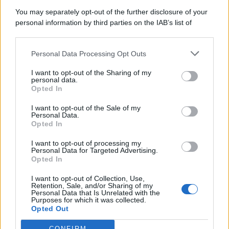
8 Agosto 2026
Evidenza
You may separately opt-out of the further disclosure of your
personal information by third parties on the IAB’s list of
downstream participants.
Categorie
Personal Data Processing Opt Outs
This information may also be disclosed by us to third parties
on the IAB’s List of Downstream Participants that may further
Evidenza
20726
I want to opt-out of the Sharing of my
disclose it to other third parties.
personal data.
Lavoro & Diritti
14931
Opted In
Cronaca sindacale
8053
Politica
5140
I want to opt-out of the Sale of my
Scuola & Formazione
3015
Personal Data.
Opted In
Economia & Lavoro
1125
Fisco & Tasse
533
I want to opt-out of processing my
Senza categoria
371
Personal Data for Targeted Advertising.
Opted In
I want to opt-out of Collection, Use,
Retention, Sale, and/or Sharing of my
TuttoLavoro24.it Testata giornalistica registrata presso il Tribunale di
Personal Data that Is Unrelated with the
Roma al n. 97/2020 del 25 settembre 2020 - Aut. ROC n. 39028
Purposes for which it was collected.
Opted Out
Editore:
Nevera Editore s.r.l.
via Tiburtina, 5 - 00185 Roma
Direttore Responsabile: Alessandra Decini
CONFIRM
redazione:
redazione@tuttolavoro24.it