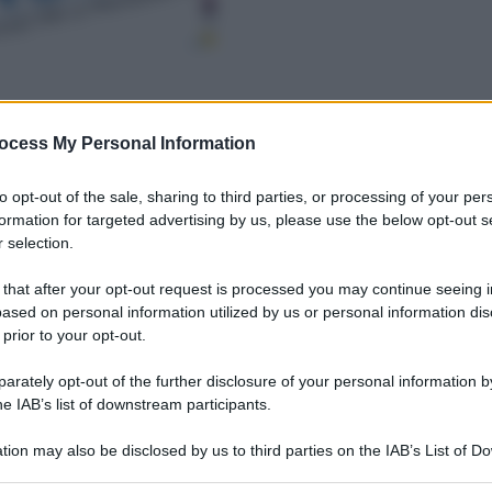
ocess My Personal Information
to opt-out of the sale, sharing to third parties, or processing of your per
formation for targeted advertising by us, please use the below opt-out s
 selection.
 that after your opt-out request is processed you may continue seeing i
ased on personal information utilized by us or personal information dis
 prior to your opt-out.
rately opt-out of the further disclosure of your personal information by
he IAB’s list of downstream participants.
tion may also be disclosed by us to third parties on the IAB’s List of 
 that may further disclose it to other third parties.