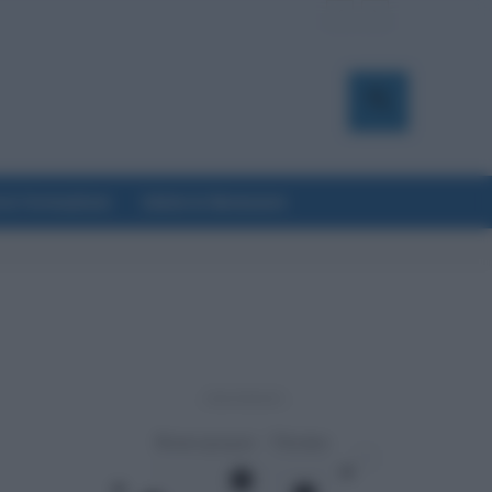
a & Formazione
Salute & Benessere
- Advertisement -