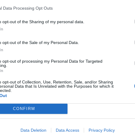
l Data Processing Opt Outs
o opt-out of the Sharing of my personal data.
In
o opt-out of the Sale of my Personal Data.
In
to opt-out of processing my Personal Data for Targeted
ing.
In
o opt-out of Collection, Use, Retention, Sale, and/or Sharing
ersonal Data that Is Unrelated with the Purposes for which it
lected.
Out
CONFIRM
Data Deletion
Data Access
Privacy Policy