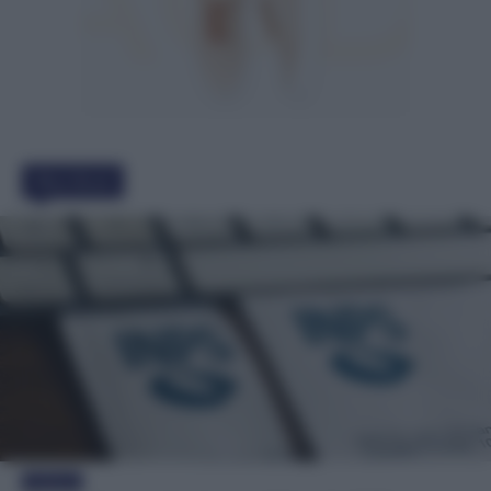
Must Read
Evidenza