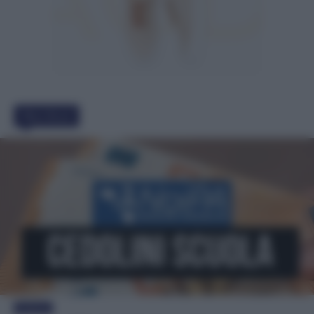
Must Read
Evidenza