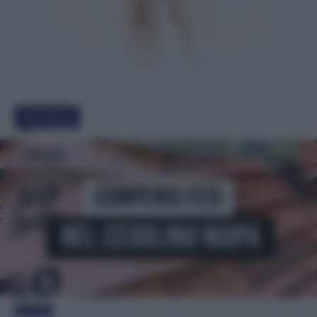
Must Read
Evidenza