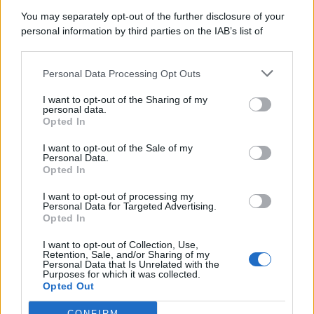
You may separately opt-out of the further disclosure of your
personal information by third parties on the IAB’s list of
downstream participants.
Categorie
Personal Data Processing Opt Outs
This information may also be disclosed by us to third parties
on the IAB’s List of Downstream Participants that may further
Evidenza
20731
I want to opt-out of the Sharing of my
disclose it to other third parties.
personal data.
Lavoro & Diritti
14936
Opted In
Cronaca sindacale
8053
Politica
5140
I want to opt-out of the Sale of my
Scuola & Formazione
3015
Personal Data.
Opted In
Economia & Lavoro
1125
Fisco & Tasse
533
I want to opt-out of processing my
Senza categoria
371
Personal Data for Targeted Advertising.
Opted In
I want to opt-out of Collection, Use,
Retention, Sale, and/or Sharing of my
TuttoLavoro24.it Testata giornalistica registrata presso il Tribunale di
Personal Data that Is Unrelated with the
Roma al n. 97/2020 del 25 settembre 2020 - Aut. ROC n. 39028
Purposes for which it was collected.
Opted Out
Editore:
Nevera Editore s.r.l.
via Tiburtina, 5 - 00185 Roma
Direttore Responsabile: Alessandra Decini
CONFIRM
redazione:
redazione@tuttolavoro24.it