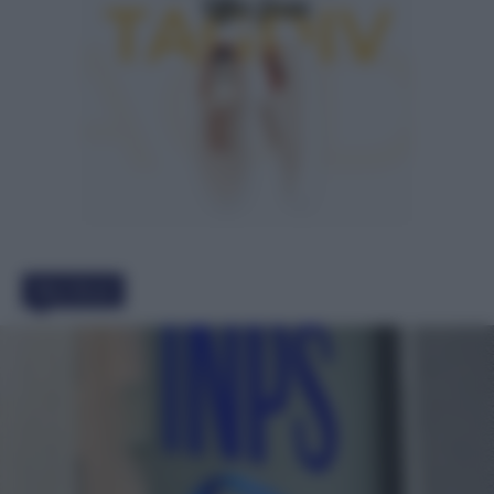
Must Read