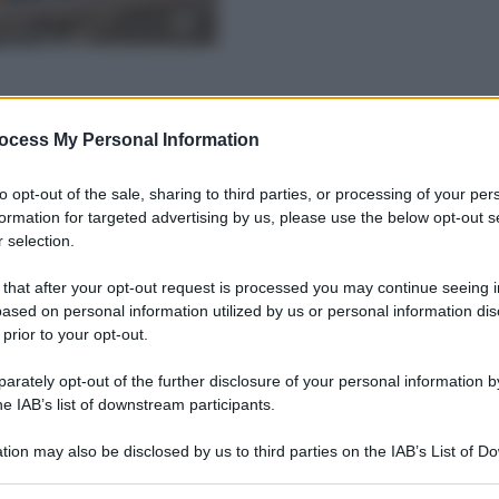
ocess My Personal Information
to opt-out of the sale, sharing to third parties, or processing of your per
formation for targeted advertising by us, please use the below opt-out s
 selection.
 that after your opt-out request is processed you may continue seeing i
ased on personal information utilized by us or personal information dis
 prior to your opt-out.
rately opt-out of the further disclosure of your personal information by
he IAB’s list of downstream participants.
tion may also be disclosed by us to third parties on the IAB’s List of 
 that may further disclose it to other third parties.