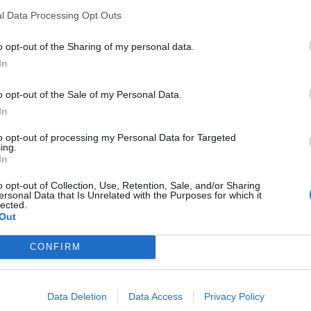
l Data Processing Opt Outs
o opt-out of the Sharing of my personal data.
In
o opt-out of the Sale of my Personal Data.
In
to opt-out of processing my Personal Data for Targeted
ing.
In
o opt-out of Collection, Use, Retention, Sale, and/or Sharing
ersonal Data that Is Unrelated with the Purposes for which it
lected.
Out
CONFIRM
Data Deletion
Data Access
Privacy Policy