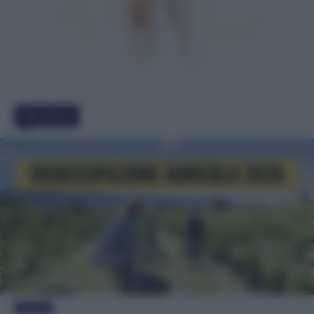
Must Read
Evidenza