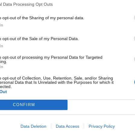
Otello Bianchi
-
20 Aprile 2025
l Data Processing Opt Outs
o opt-out of the Sharing of my personal data.
In
o opt-out of the Sale of my Personal Data.
In
to opt-out of processing my Personal Data for Targeted
ing.
In
o opt-out of Collection, Use, Retention, Sale, and/or Sharing
ersonal Data that Is Unrelated with the Purposes for which it
lected.
Out
CONFIRM
Data Deletion
Data Access
Privacy Policy