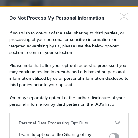
Lavoro di Sabato: Ecco Quando il
Dipendente Può Rifiutare
6 Agosto 2026
Evidenza
Do Not Process My Personal Information
If you wish to opt-out of the sale, sharing to third parties, or
Compensi Più Alti e Arretrati dal 2024:
processing of your personal or sensitive information for
Fino a 30 Euro l’Ora per i Lavoratori dei
targeted advertising by us, please use the below opt-out
Tribunali
section to confirm your selection.
6 Agosto 2026
Evidenza
Please note that after your opt-out request is processed you
may continue seeing interest-based ads based on personal
Supplenze, Chi Ha Accettato il Ruolo
information utilized by us or personal information disclosed to
Dovrebbe Ritirare le 150 Preferenze: Ecco
third parties prior to your opt-out.
Perché è Importante
6 Agosto 2026
Evidenza
You may separately opt-out of the further disclosure of your
personal information by third parties on the IAB’s list of
downstream participants.
Categorie
Personal Data Processing Opt Outs
This information may also be disclosed by us to third parties
on the IAB’s List of Downstream Participants that may further
Evidenza
20696
I want to opt-out of the Sharing of my
disclose it to other third parties.