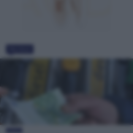
Must Read
Evidenza