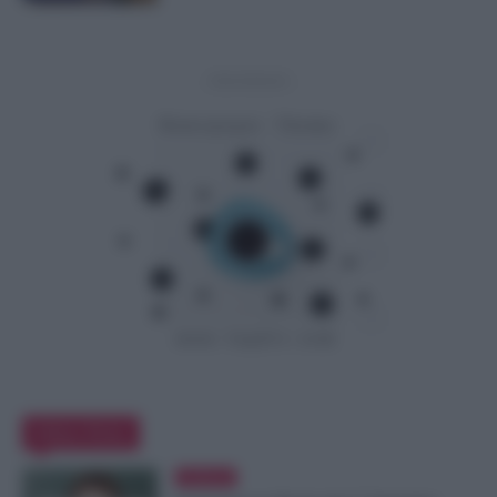
- Advertisement -
Editor Picks
Evidenza