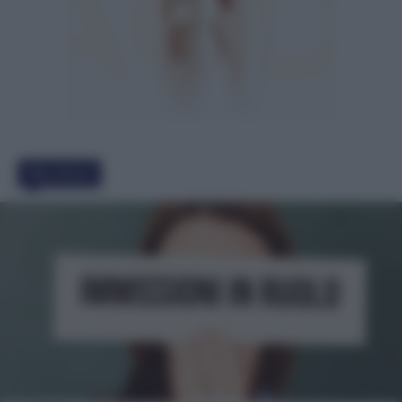
Must Read