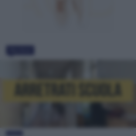
Must Read
Evidenza