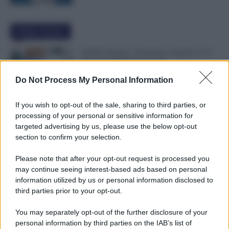
Ultime Notizie
NoiPA Anticipa, Emissione Urgente il 10
Agosto. Comunicato n. 68
7 Agosto 2026
Evidenza
Do Not Process My Personal Information
If you wish to opt-out of the sale, sharing to third parties, or
Posizioni Economiche ATA: 2 Anni di
processing of your personal or sensitive information for
Arretrati
targeted advertising by us, please use the below opt-out
6 Agosto 2026
Evidenza
section to confirm your selection.
Please note that after your opt-out request is processed you
may continue seeing interest-based ads based on personal
Graduatorie ATA 24 Mesi Definitive, Cosa
information utilized by us or personal information disclosed to
Succede Dopo la Pubblicazione? Dai Ruoli
third parties prior to your opt-out.
alle Supplenze
6 Agosto 2026
Evidenza
You may separately opt-out of the further disclosure of your
personal information by third parties on the IAB’s list of