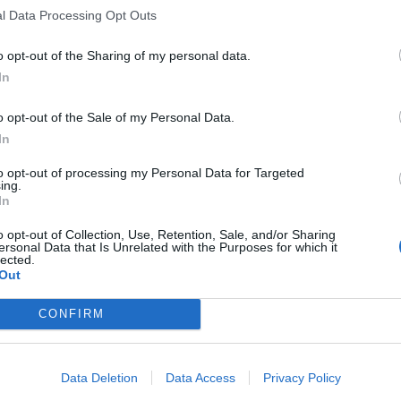
l Data Processing Opt Outs
o opt-out of the Sharing of my personal data.
In
o opt-out of the Sale of my Personal Data.
In
to opt-out of processing my Personal Data for Targeted
ing.
In
o opt-out of Collection, Use, Retention, Sale, and/or Sharing
ersonal Data that Is Unrelated with the Purposes for which it
lected.
Out
CONFIRM
Data Deletion
Data Access
Privacy Policy