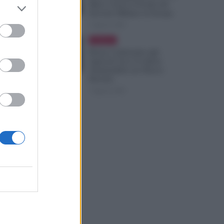
Mesi: Cresce il Fronte del
Servizio Militare in Europa
7 Agosto 2026
Evidenza
Bonus Carburante agli
Agricoli: Ecco le Spese
Ammissibili con Nuovo
Decreto
7 Agosto 2026