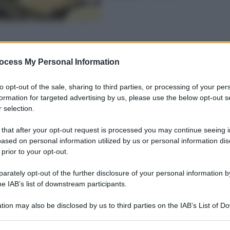
ocess My Personal Information
to opt-out of the sale, sharing to third parties, or processing of your per
formation for targeted advertising by us, please use the below opt-out s
 selection.
 that after your opt-out request is processed you may continue seeing i
ased on personal information utilized by us or personal information dis
 prior to your opt-out.
rately opt-out of the further disclosure of your personal information by
he IAB’s list of downstream participants.
tion may also be disclosed by us to third parties on the IAB’s List of 
 that may further disclose it to other third parties.