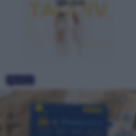
Must Read