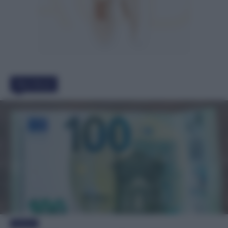
Must Read
Evidenza