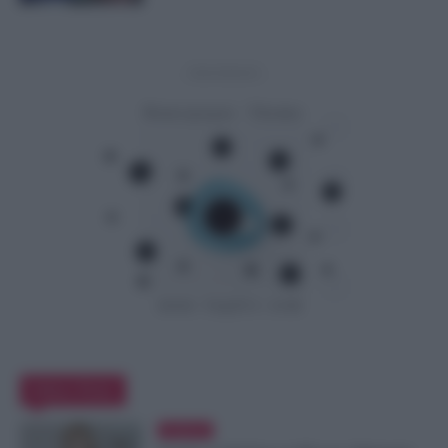
- Advertisement -
Editor Picks
Evidenza