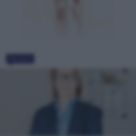
Must Read