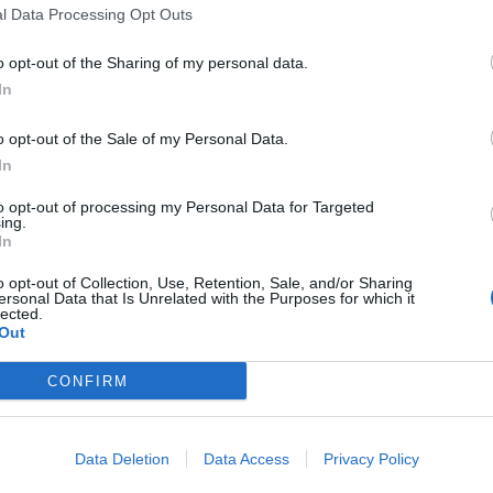
l Data Processing Opt Outs
o opt-out of the Sharing of my personal data.
In
o opt-out of the Sale of my Personal Data.
In
to opt-out of processing my Personal Data for Targeted
ing.
In
o opt-out of Collection, Use, Retention, Sale, and/or Sharing
ersonal Data that Is Unrelated with the Purposes for which it
lected.
Out
CONFIRM
Data Deletion
Data Access
Privacy Policy