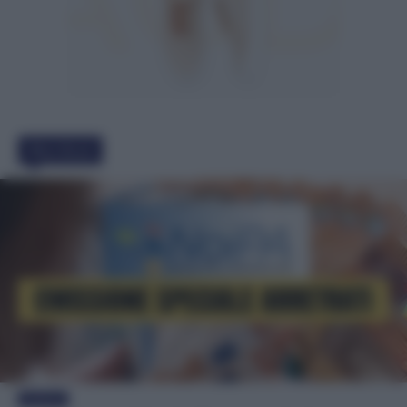
Must Read
Evidenza