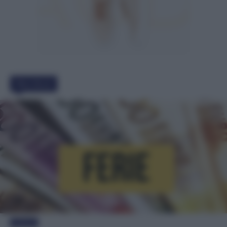
Must Read
Evidenza