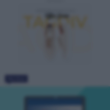
- Advertisement -
Must Read