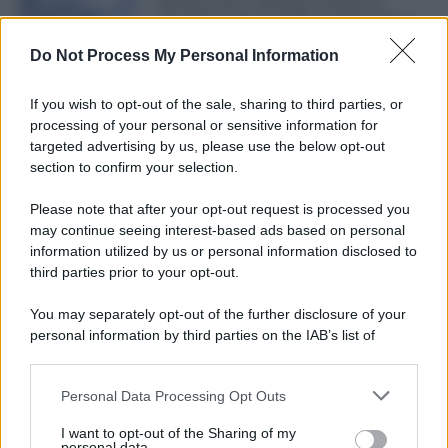
Pensioni 2027, Aumenta l’Età per la
Vecchiaia e Servono Più Contributi: Ecco
Tutti i Nuovi Requisiti
Do Not Process My Personal Information
8 Agosto 2026
Evidenza
If you wish to opt-out of the sale, sharing to third parties, or
Supplenze, Domanda delle 150
processing of your personal or sensitive information for
Preferenze: Quando e Come è Possibile
targeted advertising by us, please use the below opt-out
Ritirare l’Istanza dopo la Scadenza
section to confirm your selection.
7 Agosto 2026
Evidenza
Please note that after your opt-out request is processed you
may continue seeing interest-based ads based on personal
Cambiano i Turni di Notte per i Lavoratori
information utilized by us or personal information disclosed to
Over 60: Novità dal CCNL Settore
third parties prior to your opt-out.
Sanitario
7 Agosto 2026
Evidenza
You may separately opt-out of the further disclosure of your
personal information by third parties on the IAB’s list of
downstream participants.
Categorie
Personal Data Processing Opt Outs
This information may also be disclosed by us to third parties
on the IAB’s List of Downstream Participants that may further
Evidenza
20714
I want to opt-out of the Sharing of my
disclose it to other third parties.
personal data.