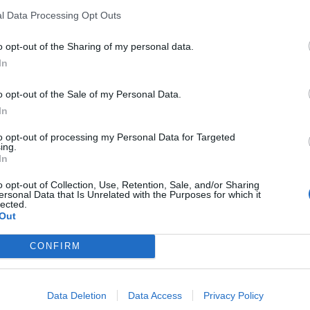
l Data Processing Opt Outs
o opt-out of the Sharing of my personal data.
In
o opt-out of the Sale of my Personal Data.
In
to opt-out of processing my Personal Data for Targeted
ing.
In
o opt-out of Collection, Use, Retention, Sale, and/or Sharing
ersonal Data that Is Unrelated with the Purposes for which it
lected.
Out
CONFIRM
Data Deletion
Data Access
Privacy Policy