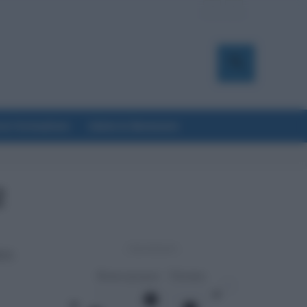
a & Formazione
Salute & Benessere
2
- Advertisement -
23: