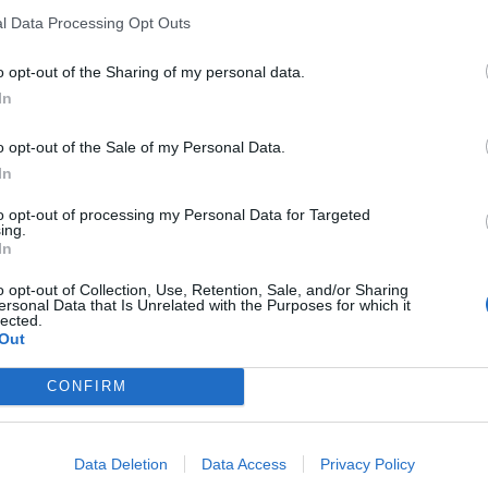
l Data Processing Opt Outs
o opt-out of the Sharing of my personal data.
In
o opt-out of the Sale of my Personal Data.
In
to opt-out of processing my Personal Data for Targeted
ing.
In
o opt-out of Collection, Use, Retention, Sale, and/or Sharing
ersonal Data that Is Unrelated with the Purposes for which it
lected.
Out
CONFIRM
Data Deletion
Data Access
Privacy Policy