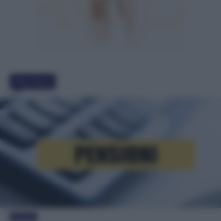
Must Read
Evidenza