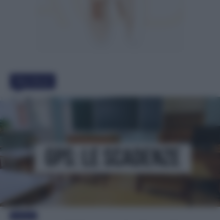
Must Read
Evidenza