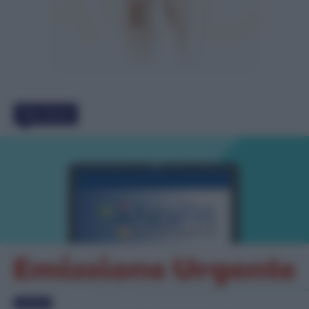
Must Read
Evidenza