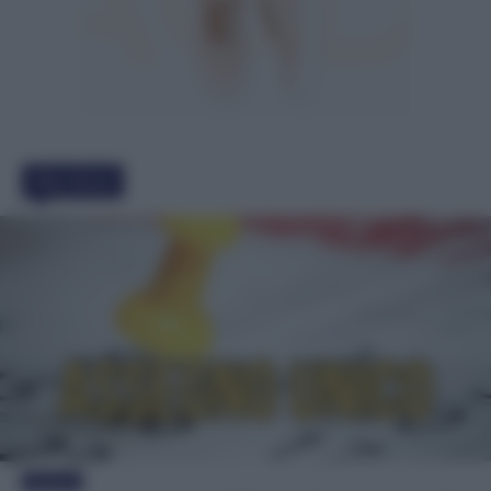
Must Read
Evidenza