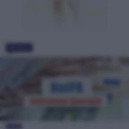
Must Read
Evidenza