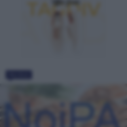
Must Read