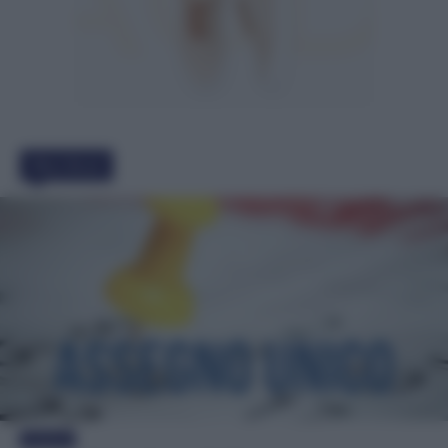
Must Read
Evidenza