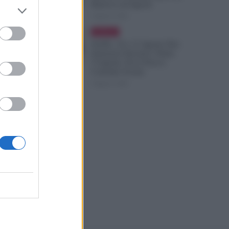
Rinnova ad Agosto
9 Agosto 2026
Evidenza
NoiPA, 10 e 11 Agosto Due
Emissioni Decisive: Prima
l’Urgente, Poi il Nuovo
Contratto Scuola
9 Agosto 2026