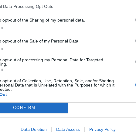
l Data Processing Opt Outs
o opt-out of the Sharing of my personal data.
In
o opt-out of the Sale of my Personal Data.
In
to opt-out of processing my Personal Data for Targeted
ing.
In
o opt-out of Collection, Use, Retention, Sale, and/or Sharing
ersonal Data that Is Unrelated with the Purposes for which it
lected.
Out
CONFIRM
Data Deletion
Data Access
Privacy Policy