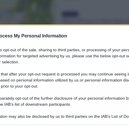
Evidenza
Bonus 100 euro ex Renzi Bracci
agricoli: quando arriva sulla
Disoccupazione agricola 2022?
ocess My Personal Information
Redazione
-
8 Luglio 2022
to opt-out of the sale, sharing to third parties, or processing of your per
formation for targeted advertising by us, please use the below opt-out s
 selection.
 that after your opt-out request is processed you may continue seeing i
ased on personal information utilized by us or personal information dis
 prior to your opt-out.
rately opt-out of the further disclosure of your personal information by
he IAB’s list of downstream participants.
tion may also be disclosed by us to third parties on the IAB’s List of 
 that may further disclose it to other third parties.