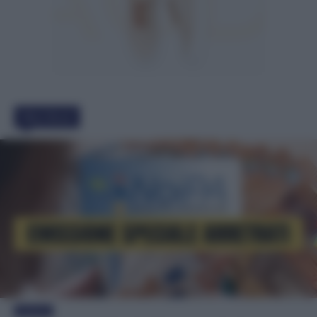
Must Read
Evidenza