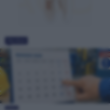
Must Read
Evidenza