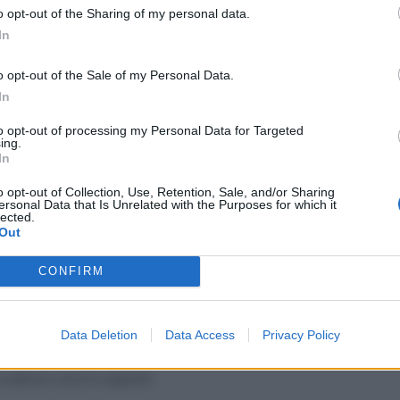
o opt-out of the Sharing of my personal data.
ontributo addizionale
per ogni giornata di
In
uesto è pari a
0,69 euro
. Tale contributo può essere
all’anno.
o opt-out of the Sale of my Personal Data.
In
iedere una
riduzione dei contributi del 50%
sono tutti i
to opt-out of processing my Personal Data for Targeted
nte
:
ing.
In
o opt-out of Collection, Use, Retention, Sale, and/or Sharing
ersonal Data that Is Unrelated with the Purposes for which it
lected.
Out
CONFIRM
 scadenza versamento
Data Deletion
Data Access
Privacy Policy
da i termini di scadenza per il versamento dei contributi.
 scadenze sono le seguenti: