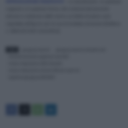
RIPRODUZIONE RISERVATA
– La riproduzione, su qualsiasi
supporto e in qualsiasi forma, dei contenuti del presente
articolo in violazione delle norme sul diritto di autore sarà
segnalata all’Agcom per la sua immediata rimozione [Delibera
n. 680/13/CONS 12/12/2013]
.
TAGS
gae gps gi esaurite
gae gps gi esaurite interpelli mad
interpelli domande supplenze mad 2022
messa a disposizione 2022 interpelli
messa a disposizione docenti 2022 per quali cdc
supplenze gae gps gi 2022/2023