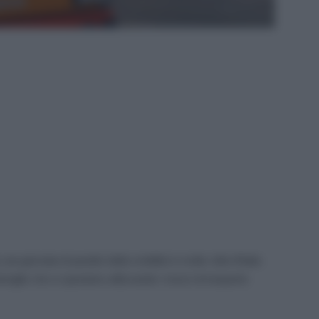
una giornata di paralisi della mobilità in molte città d’Italia
famiglie che si spostano utilizzando i mezzi di trasporto