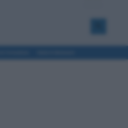
a & Formazione
Salute & Benessere