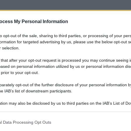
i di servizi al cliente, dalle 00:01 alle 05:59 – dalle
ocess My Personal Information
izio
to opt-out of the sale, sharing to third parties, or processing of your per
 – Venaria-Aereoporto-Ceres dalle ore 08:01 alle ore 13:59 e
formation for targeted advertising by us, please use the below opt-out s
 selection.
 that after your opt-out request is processed you may continue seeing i
re 00:01 alle ore 05:59; dalle 09:01 alle 17:59 e dalle 21:01 a
ased on personal information utilized by us or personal information dis
 prior to your opt-out.
rately opt-out of the further disclosure of your personal information by
he IAB’s list of downstream participants.
colazione Treni
dalle 00:01 alle 05:59 – dalle 09:01 alle
tion may also be disclosed by us to third parties on the IAB’s List of 
 that may further disclose it to other third parties.
l Data Processing Opt Outs