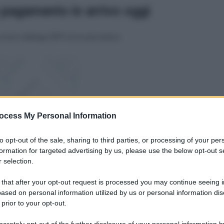
 pagamento in arrivo
oggi
evince dall’app INPS di un percettore:
ocess My Personal Information
to opt-out of the sale, sharing to third parties, or processing of your per
formation for targeted advertising by us, please use the below opt-out s
 selection.
 that after your opt-out request is processed you may continue seeing i
ased on personal information utilized by us or personal information dis
 prior to your opt-out.