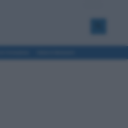
a & Formazione
Salute & Benessere