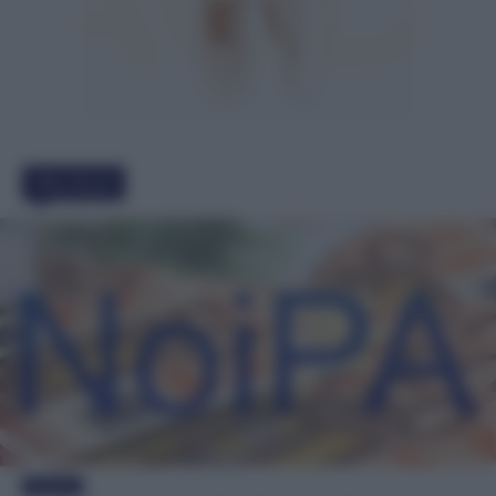
Must Read
Evidenza