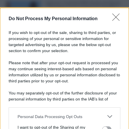
Agricoli, Controlli INPS Anche ad Agosto
e Settembre: Cosa Cambia per Aziende e
Lavoratori
Do Not Process My Personal Information
8 Agosto 2026
Evidenza
If you wish to opt-out of the sale, sharing to third parties, or
Emissione Speciale Arretrati Visibile su
processing of your personal or sensitive information for
NoiPA: Ci Sono gli Importi Netti. Ecco il
targeted advertising by us, please use the below opt-out
Dettaglio
section to confirm your selection.
8 Agosto 2026
Evidenza
Please note that after your opt-out request is processed you
may continue seeing interest-based ads based on personal
Colf e Badanti, in Malattia Conservi il
information utilized by us or personal information disclosed to
Posto Fino a 270 Giorni: Cosa Prevede il
third parties prior to your opt-out.
Nuovo CCNL
8 Agosto 2026
Evidenza
You may separately opt-out of the further disclosure of your
personal information by third parties on the IAB’s list of
downstream participants.
Categorie
Personal Data Processing Opt Outs
This information may also be disclosed by us to third parties
on the IAB’s List of Downstream Participants that may further
Evidenza
20723
I want to opt-out of the Sharing of my