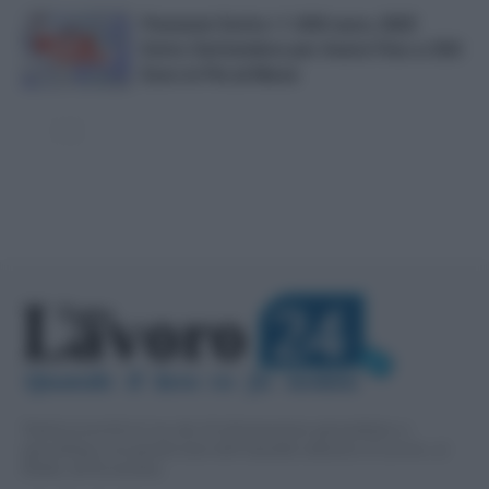
Pensioni Sotto i 1.000 euro, ISEE
Entro Settembre per Avere Fino a 350
Euro in Più al Mese
L
24
24
a
v
oro
T
utto
.IT
Quando  il  lavo
r
o  fa  notizia
TuttoLavoro24.it è un sito di informazione giornalistica e
specialistica sui grandi temi dell’attualità attinenti al Lavoro, ai
Diritti, all’Economia.