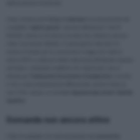
dall’assunzione incentivata.
L’Inps richiama poi l’obbligo di
attestare
il riconoscimento del
cosiddetto “
salario giusto
”, previsto dall’articolo 7 del Dl
62/2026, anche se la stessa circolare non chiarisce ancora i
criteri concreti per definirlo. In questi giorni il decreto è in
esame al Senato per la conversione in legge ed è stato lo
stesso INPS a sollevare dubbi sulla tenuta dell’attuale impianto
normativo, chiedendo modifiche che chiariscano cosa si
intende per
Trattamento Economico Complessivo.
Il rischio
è che vi siano interpretazioni differenziate, anche in base ai
vari CCNL, tali per cui verrebbe
depotenziata anche l’attività
ispettiva.
Domande non ancora attive
L’Inps ha spiegato che sarà necessaria una
successiva