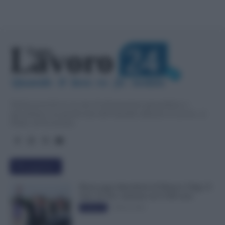
L
24
24
a
v
oro
T
utto
.IT
Quando  il  lavo
r
o  fa  notizia
TuttoLavoro24.it è un sito di informazione giornalistica e
specialistica sui grandi temi dell’attualità attinenti al Lavoro, ai
Diritti, all’Economia.
Più popolari
Busta paga dipendenti di Palazzo Chigi, Il
Sole 24 Ore: aumento da 9.500 euro
9 Marzo 2022
Evidenza