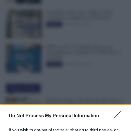
Invalidità Civile: dal 1° Marzo 2026
Cambiano le Regole in 40 Province
13 Febbraio 2026
Evidenza
INPS ricorda “C’è Tempo fino al 14
Novembre per il Bonus con ISEE Fino a
50.000€”
5 Novembre 2025
Evidenza
Ultime Notizie
Permessi Legge 104 Attaccati alle Ferie: si
Possono Usare per Allungare le Vacanze?
Ecco i Limiti
Do Not Process My Personal Information
10 Agosto 2026
Evidenza
If you wish to opt-out of the sale, sharing to third parties, or