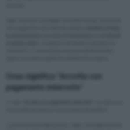
associato.
Dalla schermata consultabile sul portale emerge chiaramente
che il pagamento viene interrotto quando il
cittadino termina
la partecipazione a un corso di formazione o a un’attività
di politica attiva.
L’erogazione del beneficio riprenderà nel
momento in cui verrà avviata una nuova attività formativa
oppure verrà ripresa quella precedentemente sospesa.
Cosa significa “Accolta con
pagamento interrotto”
Lo stato “
Accolta con pagamento interrotto”
non indica una
revoca della domanda né una bocciatura del beneficio.
La domanda resta infatti accolta e valida, ma il pagamento dei