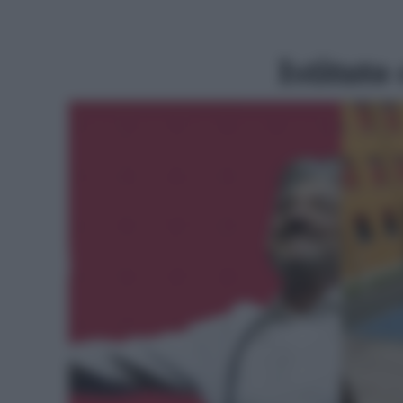
Istitut