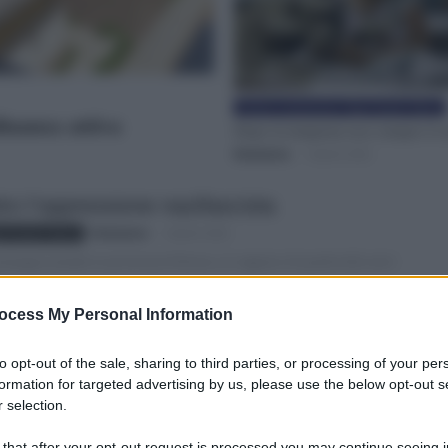
Istituto comprensivo "Gigi Proietti" Roma
dinanza attiva
Dopo la tempesta esce sempre il s
Redazione
-
3 Aprile 2022
ro l’oppressione nazifascista
Redazione
-
3 Aprile 2022
i Proietti" Roma
ampagna laziale in provincia di Roma, un ragazzo di quattordici anni
..
ocess My Personal Information
to opt-out of the sale, sharing to third parties, or processing of your per
formation for targeted advertising by us, please use the below opt-out s
 selection.
Redazione
-
3 Aprile 2022
i Proietti" Roma
 that after your opt-out request is processed you may continue seeing i