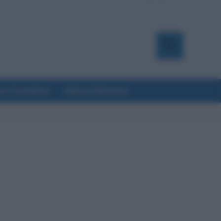
a & Formazione
Salute & Benessere